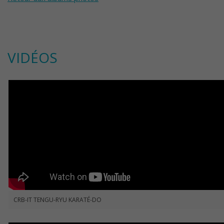
VIDÉOS
CRB-IT TENGU-RYU KARATÉ-DO