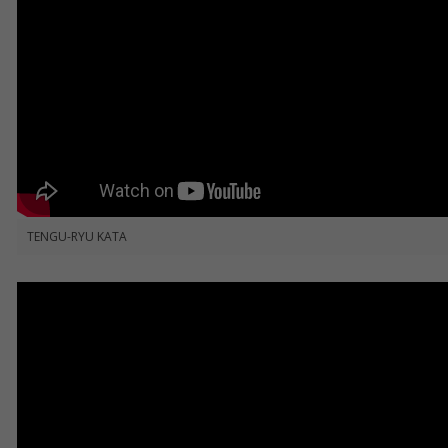
TENGU-RYU KATA