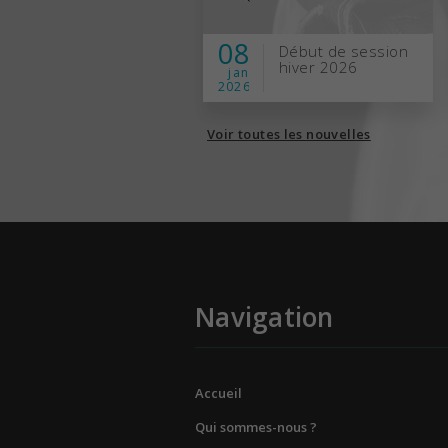
08
Début de session
hiver 2026
jan
2026
Voir toutes les nouvelles
Navigation
Accueil
Qui sommes-nous ?