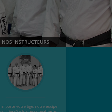
NOS INSTRUCTEURS
 importe votre âge, notre équipe
sionnée d'instructeurs qualifiés et