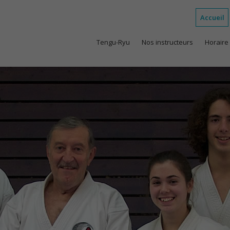
Accueil
Tengu-Ryu
Nos instructeurs
Horaire