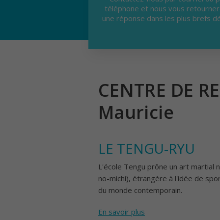
téléphone et nous vous retourne
une réponse dans les plus brefs dé
CENTRE DE RE
Mauricie
LE TENGU-RYU
L'école Tengu prône un art martial n
no-michi), étrangère à l'idée de sp
du monde contemporain.
En savoir plus