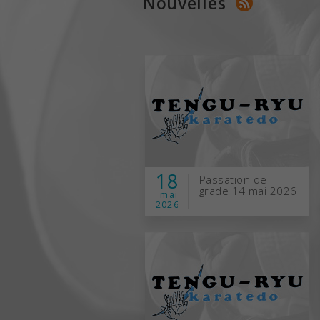
Nouvelles
18
Passation de
grade 14 mai 2026
mai
2026