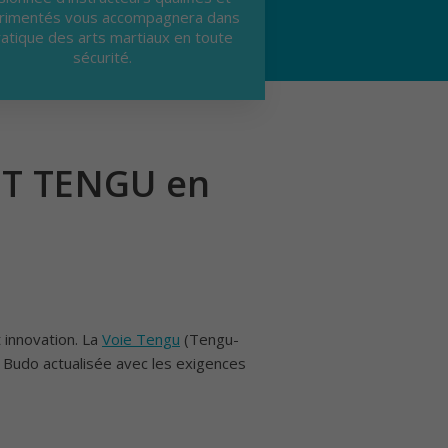
rimentés vous accompagnera dans
ratique des arts martiaux en toute
sécurité.
UT TENGU en
 innovation. La
Voie Tengu
(Tengu-
e Budo actualisée avec les exigences