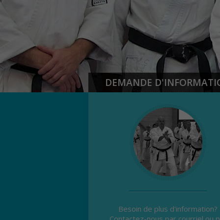
DEMANDE D'INFORMATI
Besoin de plus d'information?
Contactez-nous par courriel ou p