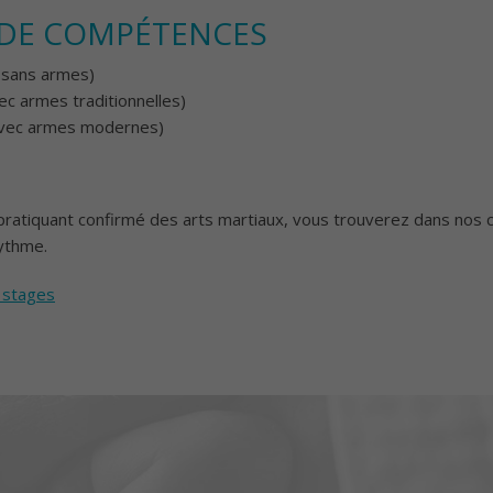
 DE COMPÉTENCES
 sans armes)
c armes traditionnelles)
avec armes modernes)
ratiquant confirmé des arts martiaux, vous trouverez dans nos
rythme.
s stages